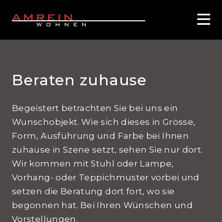
Beraten zuhause
Begeistert betrachten Sie bei uns ein
Wunschobjekt. Wie sich dieses in Grösse,
Form, Ausführung und Farbe bei Ihnen
zuhause in Szene setzt, sehen Sie nur dort.
Wir kommen mit Stuhl oder Lampe,
Vorhang- oder Teppichmuster vorbei und
setzen die Beratung dort fort, wo sie
begonnen hat. Bei Ihren Wünschen und
Vorstellungen.