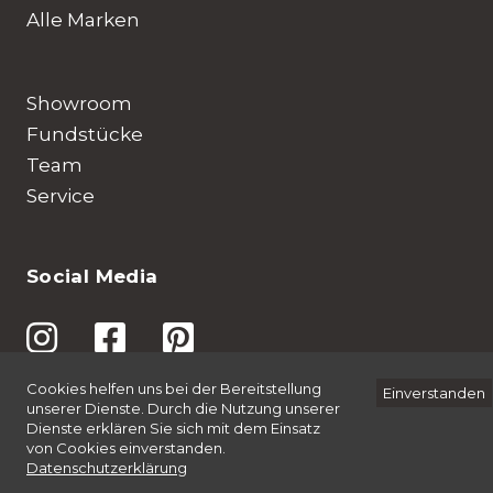
Alle Marken
Showroom
Fundstücke
Team
Service
Social Media
© 2026 Möbel Amrein AG
Datenschutzerklärung
Impressum