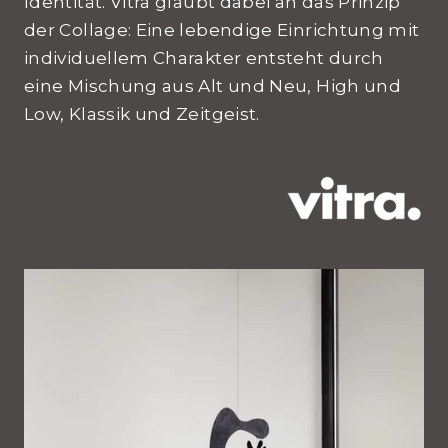
Identität. Vitra glaubt dabei an das Prinzip
der Collage: Eine lebendige Einrichtung mit
individuellem Charakter entsteht durch
eine Mischung aus Alt und Neu, High und
Low, Klassik und Zeitgeist.