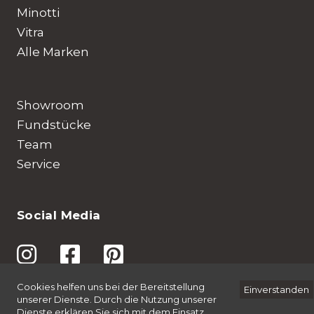
Minotti
Vitra
Alle Marken
Showroom
Fundstücke
Team
Service
Social Media
© 2026 Möbel Amrein AG